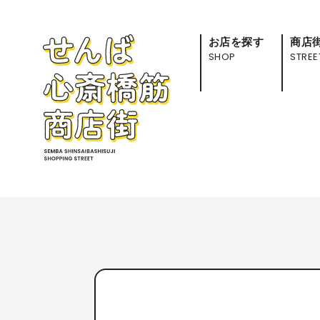
お店を探す
商店
SHOP
STREE