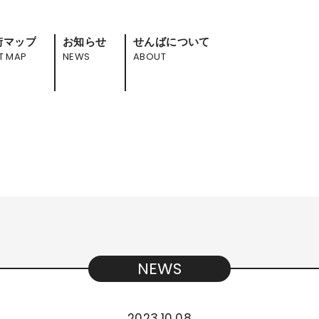
街マップ
お知らせ
せんばについて
T MAP
NEWS
ABOUT
NEWS
2023.10.08