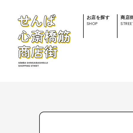
お店を探す
商店
SHOP
STREE