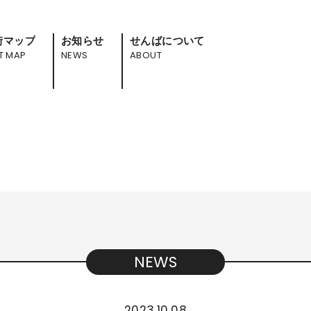
街マップ
お知らせ
せんばについて
T MAP
NEWS
ABOUT
NEWS
2023.10.08