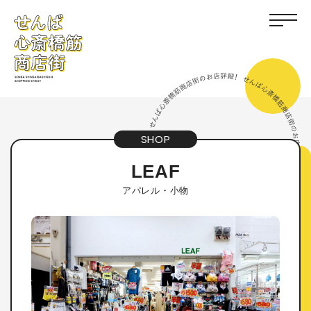
SHOP
LEAF
アパレル・小物