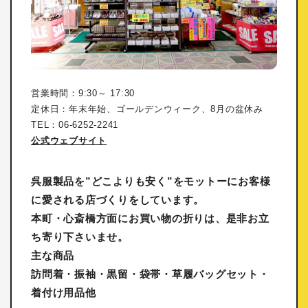
営業時間：9:30～ 17:30
定休日：年末年始、ゴールデンウィーク、8月の盆休み
TEL：06-6252-2241
公式ウェブサイト
呉服製品を”どこよりも安く”をモットーにお客様
に愛される店づくりをしています。
本町・心斎橋方面にお買い物の折りは、是非お立
ち寄り下さいませ。
主な商品
訪問着・振袖・黒留・袋帯・草履バッグセット・
着付け用品他