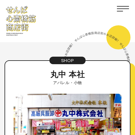
SHOP
丸中 本社
アパレル・小物