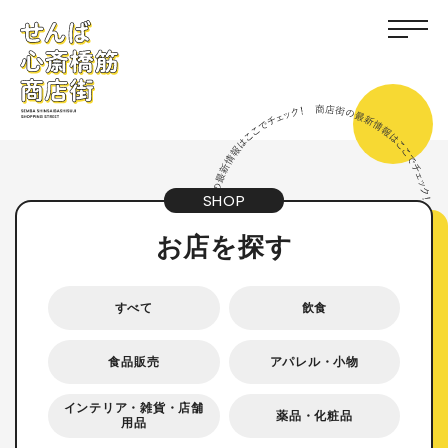
SHOP
お店を探す
すべて
飲食
食品販売
アパレル・小物
インテリア・雑貨・店舗
薬品・化粧品
用品